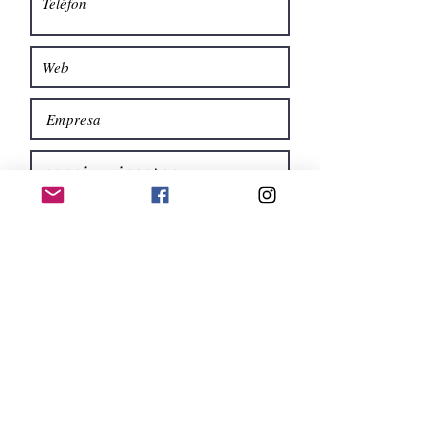
Enviar
Segueix-me a