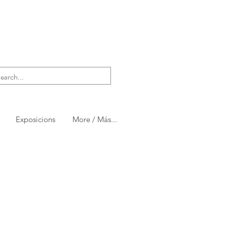
Exposicions
More / Más...