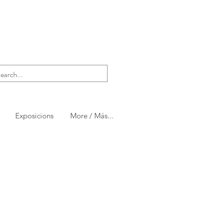
Exposicions
More / Más...