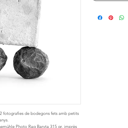
2 fotografies de bodegons fets amb petits
anys.
nemühle Photo Rag Baryta 315 gr. imprès