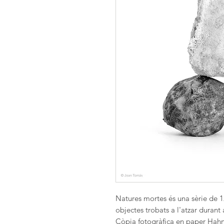
Natures mortes és una sèrie de 1
objectes trobats a l'atzar durant 
Còpia fotogràfica en paper Hah