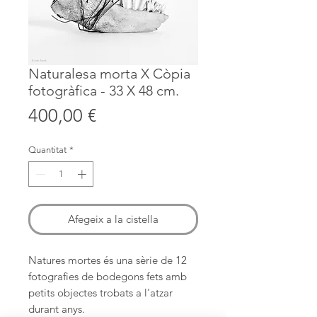
Naturalesa morta X Còpia
fotogràfica - 33 X 48 cm.
Price
400,00 €
Quantitat
*
Afegeix a la cistella
Natures mortes és una sèrie de 12
fotografies de bodegons fets amb
petits objectes trobats a l'atzar
durant anys.