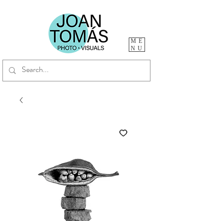
ME
NU