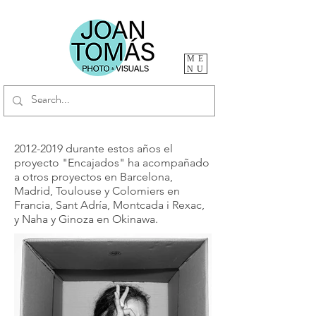
ME
NU
2012-2019 durante estos años el
proyecto "Encajados" ha acompañado
a otros proyectos en Barcelona,
Madrid, Toulouse y Colomiers en
Francia, Sant Adría, Montcada i Rexac,
y Naha y Ginoza en Okinawa.