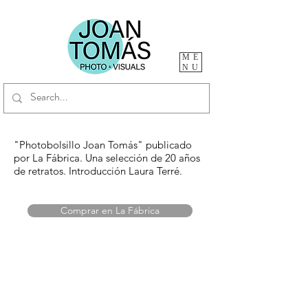
ME
NU
"Photobolsillo Joan Tomás" publicado
por La Fábrica
. Una selección de 20 años
de retratos. Introducción Laura Terré.
Comprar en La Fábrica