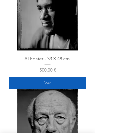
Al Foster - 33 X 48 cm.
Precio
500,00 €
Ver