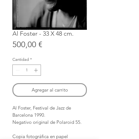
Al Foster - 33 X 48 cm.
Precio
500,00 €
Cantidad
*
Agregar al carrito
Al Foster, Festival de Jazz de
Barcelona 1990.
Negativo original de Polaroid 55.
Copia fotográfica en papel