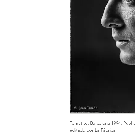
Tomatito, Barcelona 1994. Publi
editado por La Fábrica.