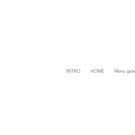
INTRO
HOME
Menu gale