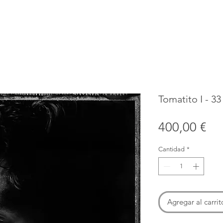
Tomatito I - 33
Pr
400,00 €
Cantidad
*
Agregar al carrit