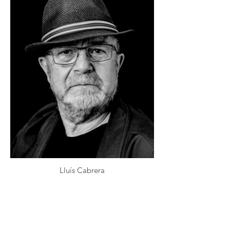
Lluís Cabrera