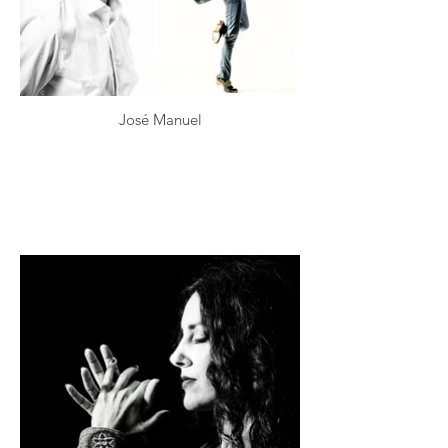
José Manuel