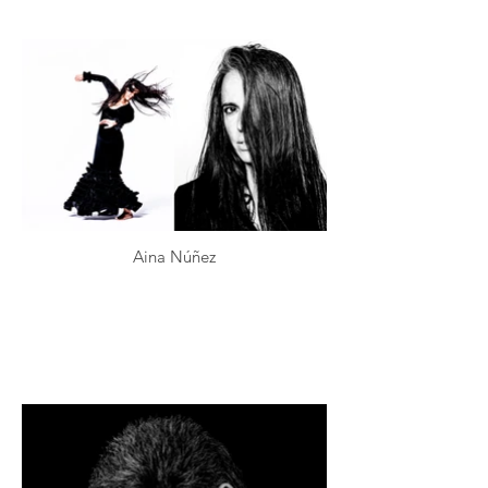
Aina Núñez