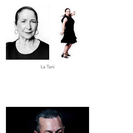
La Tani