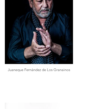
Juaneque Fernández de Los Granainos