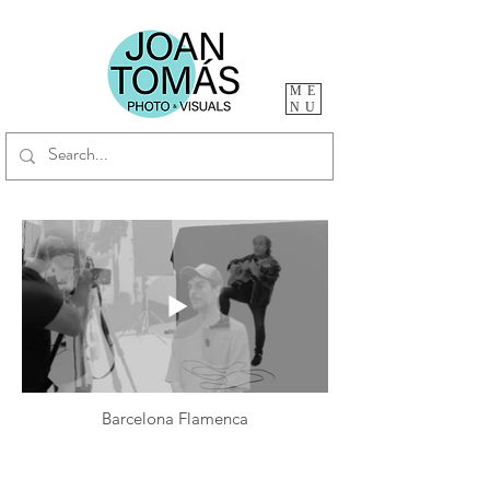
ME
NU
Barcelona Flamenca