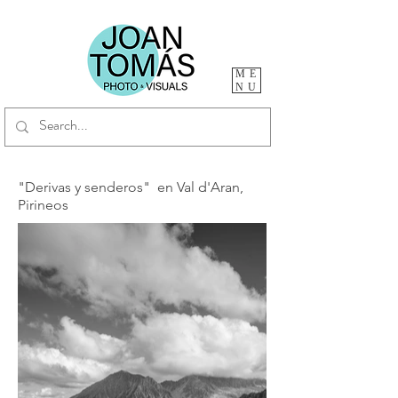
ME
NU
"Derivas y senderos" en
Val d'Aran,
Pirineos